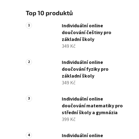
p
Top 10 produktů
a
n
Individuální online
e
doučování češtiny pro
l
základní školy
349 Kč
Individuální online
doučování fyziky pro
základní školy
349 Kč
Individuální online
doučování matematiky pro
střední školy a gymnázia
399 Kč
Individuální online