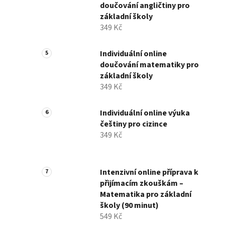
doučování angličtiny pro
základní školy
349 Kč
Individuální online
doučování matematiky pro
základní školy
349 Kč
Individuální online výuka
češtiny pro cizince
349 Kč
Intenzivní online příprava k
přijímacím zkouškám –
Matematika pro základní
školy (90 minut)
549 Kč