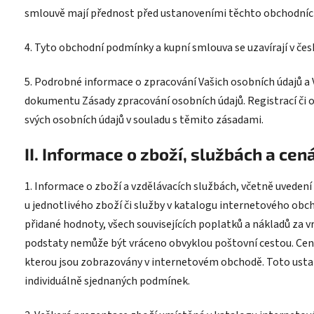
smlouvě mají přednost před ustanoveními těchto obchodní
4. Tyto obchodní podmínky a kupní smlouva se uzavírají v čes
5. Podrobné informace o zpracování Vašich osobních údajů a
dokumentu Zásady zpracování osobních údajů. Registrací či 
svých osobních údajů v souladu s těmito zásadami.
II. Informace o zboží
, službách
a cen
1. Informace o zboží
a vzdělávacích službách
, včetně uvedení
u jednotlivého zboží
či služby
v katalogu internetového obch
přidané hodnoty, všech souvisejících poplatků a nákladů za vr
podstaty nemůže být vráceno obvyklou poštovní cestou. Ceny 
kterou jsou zobrazovány v internetovém obchodě. Toto ustan
individuálně sjednaných podmínek.