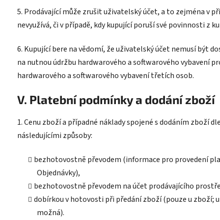
5. Prodávající může zrušit uživatelský účet, a to zejména v pří
nevyužívá, či v případě, kdy kupující poruší své povinnosti 
6. Kupující bere na vědomí, že uživatelský účet nemusí být 
na nutnou údržbu hardwarového a softwarového vybavení pro
hardwarového a softwarového vybavení třetích osob.
V. Platební podmínky a dodání zboží
1. Cenu zboží a případné náklady spojené s dodáním zboží dl
následujícími způsoby:
bezhotovostně převodem (informace pro provedení pla
Objednávky),
bezhotovostně převodem na účet prodávajícího prostře
dobírkou v hotovosti při předání zboží
(pouze u zboží; u
možná)
.