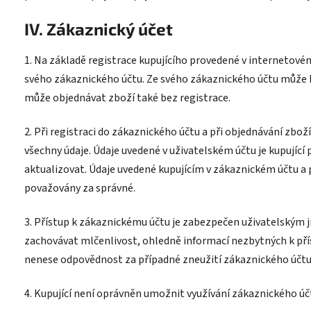
IV. Zákaznický účet
1. Na základě registrace kupujícího provedené v internetov
svého zákaznického účtu. Ze svého zákaznického účtu může ku
může objednávat zboží také bez registrace.
2. Při registraci do zákaznického účtu a při objednávání zboží
všechny údaje. Údaje uvedené v uživatelském účtu je kupující 
aktualizovat. Údaje uvedené kupujícím v zákaznickém účtu a 
považovány za správné.
3. Přístup k zákaznickému účtu je zabezpečen uživatelským 
zachovávat mlčenlivost, ohledně informací nezbytných k přís
nenese odpovědnost za případné zneužití zákaznického účtu
4. Kupující není oprávněn umožnit využívání zákaznického ú