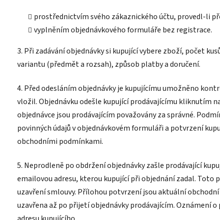
prostřednictvím svého zákaznického účtu, provedl-li p
vyplněním objednávkového formuláře bez registrace.
3. Při zadávání objednávky si kupující vybere zboží, počet kus
variantu (předmět a rozsah),
způsob platby a doručení.
4. Před odesláním objednávky je kupujícímu umožněno kontro
vložil. Objednávku odešle kupující prodávajícímu kliknutím n
objednávce jsou prodávajícím považovány za správné. Podmín
povinných údajů v objednávkovém formuláři a potvrzení kupu
obchodními podmínkami.
5. Neprodleně po obdržení objednávky zašle prodávající kupu
emailovou adresu, kterou kupující při objednání zadal. Toto 
uzavření smlouvy. Přílohou potvrzení jsou aktuální obchodní
uzavřena až po přijetí objednávky prodávajícím. Oznámení o 
adresu kupujícího.