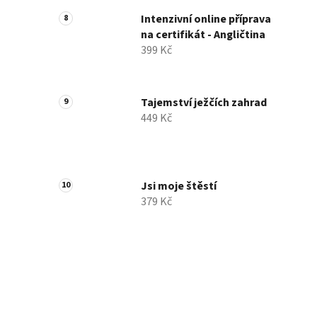
Intenzivní online příprava
na certifikát - Angličtina
399 Kč
Tajemství ježčích zahrad
449 Kč
Jsi moje štěstí
379 Kč