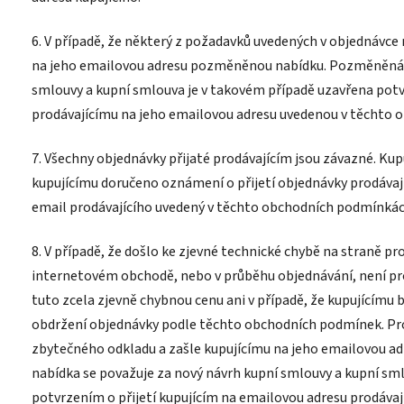
6. V případě, že některý z požadavků uvedených v objednávce 
na jeho emailovou adresu pozměněnou nabídku. Pozměněná n
smlouvy a kupní smlouva je v takovém případě uzavřena potvr
prodávajícímu na jeho emailovou adresu uvedenou v těchto
7. Všechny objednávky přijaté prodávajícím jsou závazné. Kup
kupujícímu doručeno oznámení o přijetí objednávky prodávají
email prodávajícího uvedený v těchto obchodních podmínkác
8. V případě, že došlo ke zjevné technické chybě na straně pro
internetovém obchodě, nebo v průběhu objednávání, není pro
tuto zcela zjevně chybnou cenu ani v případě, že kupujícímu
obdržení objednávky podle těchto obchodních podmínek. Prod
zbytečného odkladu a zašle kupujícímu na jeho emailovou
nabídka se považuje za nový návrh kupní smlouvy a kupní sm
potvrzením o přijetí kupujícím na emailovou adresu prodávaj