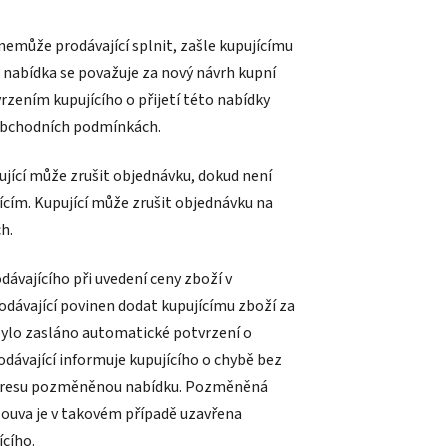
nemůže prodávající splnit, zašle kupujícímu
abídka se považuje za nový návrh kupní
zením kupujícího o přijetí této nabídky
 obchodních podmínkách.
ující může zrušit objednávku, dokud není
cím. Kupující může zrušit objednávku na
h.
dávajícího při uvedení ceny zboží v
dávající povinen dodat kupujícímu zboží za
 bylo zasláno automatické potvrzení o
ávající informuje kupujícího o chybě bez
 adresu pozměněnou nabídku. Pozměněná
louva je v takovém případě uzavřena
ícího.