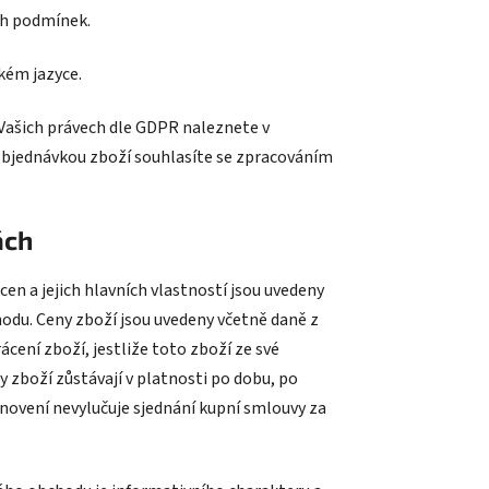
ch podmínek.
kém jazyce.
 Vašich právech dle GDPR naleznete v
objednávkou zboží souhlasíte se zpracováním
ách
 cen
a jejich
hlavních vlastností jsou uvedeny
odu. Ceny zboží jsou uvedeny včetně daně z
ácení zboží, jestliže toto zboží ze své
zboží zůstávají v platnosti po dobu, po
ovení nevylučuje sjednání kupní smlouvy za