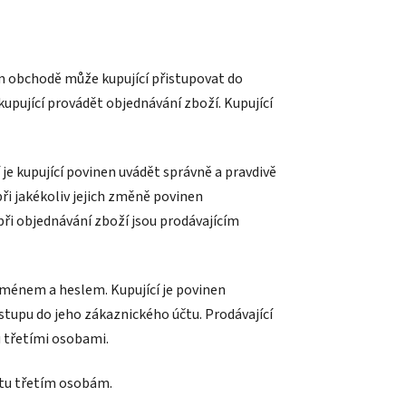
ém obchodě může kupující přistupovat do
pující provádět objednávání zboží. Kupující
 je kupující povinen uvádět správně a pravdivě
při jakékoliv jejich změně povinen
při objednávání zboží jsou prodávajícím
jménem a heslem. Kupující je povinen
tupu do jeho zákaznického účtu. Prodávající
 třetími osobami.
čtu třetím osobám.