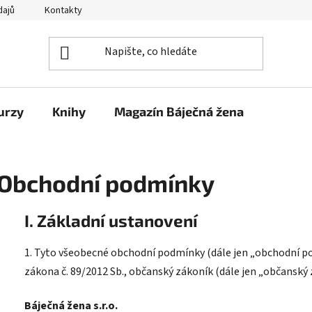
dajů
Kontakty
urzy
Knihy
Magazín Báječná žena
Obchodní podmínky
I. Základní ustanovení
1. Tyto všeobecné obchodní podmínky (dále jen „obchodní pod
zákona č. 89/2012 Sb., občanský zákoník (dále jen „občanský
Báječná žena s.r.o.