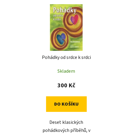
Pohádky od srdce k srdci
Skladem
300 Kč
DO KOŠÍKU
Deset klasických
pohádkových příběhů, v