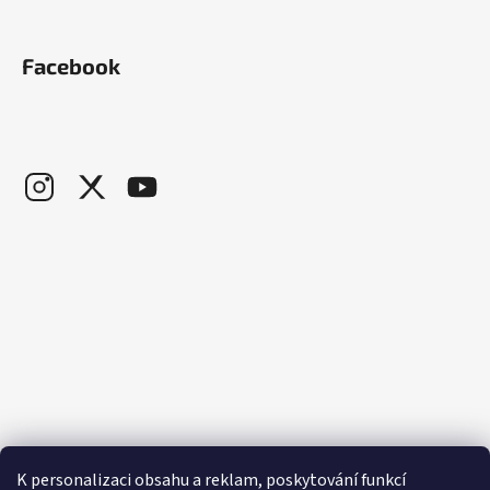
Facebook
K personalizaci obsahu a reklam, poskytování funkcí