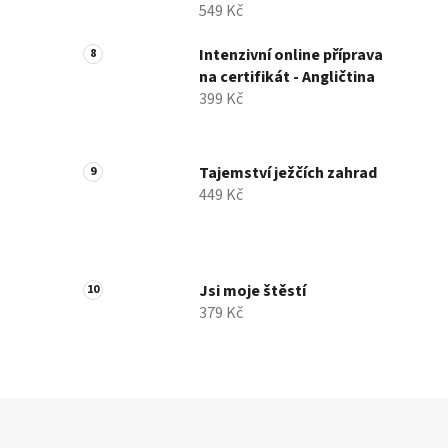
549 Kč
Intenzivní online příprava
na certifikát - Angličtina
399 Kč
Tajemství ježčích zahrad
449 Kč
Jsi moje štěstí
379 Kč
Z