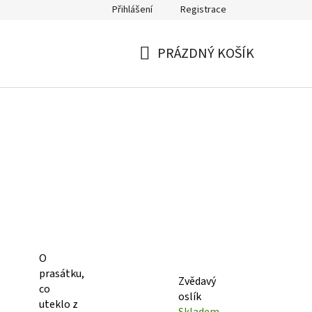
Přihlášení
Registrace
PRÁZDNÝ KOŠÍK
NÁKUPNÍ
KOŠÍK
O
prasátku,
Zvědavý
co
oslík
uteklo z
Skladem